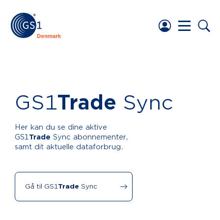
GS1
Trade
Sync
Her kan du se dine aktive
GS1
Trade
Sync abonnementer,
samt dit aktuelle dataforbrug.
Gå til GS1
Trade
Sync