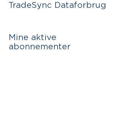
TradeSync Dataforbrug
Mine aktive
abonnementer