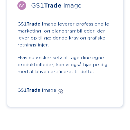
GS1
Trade
Image
GS1
Trade
Image leverer professionelle
marketing- og planogrambilleder, der
lever op til gældende krav og grafiske
retningslinjer.
Hvis du ønsker selv at tage dine egne
produktbilleder, kan vi også hjælpe dig
med at blive certificeret til dette.
GS1
Trade
Image