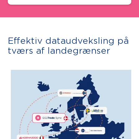
Slide 2 of 3.
Effektiv dataudveksling på
tværs af landegrænser