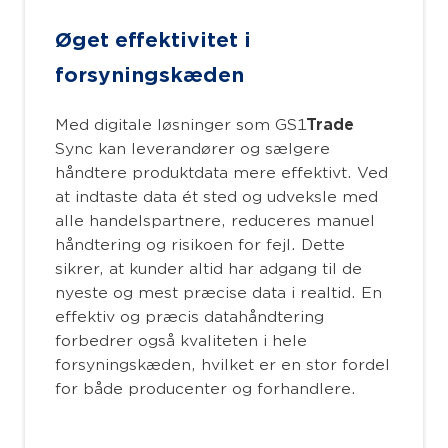
Øget effektivitet i
forsyningskæden
Med digitale løsninger som GS1
Trade
Sync kan leverandører og sælgere
håndtere produktdata mere effektivt. Ved
at indtaste data ét sted og udveksle med
alle handelspartnere, reduceres manuel
håndtering og risikoen for fejl. Dette
sikrer, at kunder altid har adgang til de
nyeste og mest præcise data i realtid. En
effektiv og præcis datahåndtering
forbedrer også kvaliteten i hele
forsyningskæden, hvilket er en stor fordel
for både producenter og forhandlere.