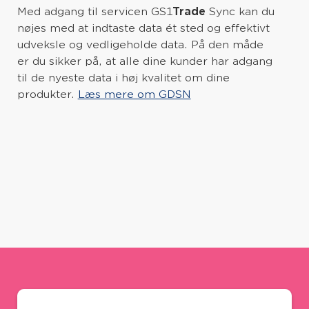
Med adgang til servicen GS1
Trade
Sync kan du
nøjes med at indtaste data ét sted og effektivt
udveksle og vedligeholde data. På den måde
er du sikker på, at alle dine kunder har adgang
til de nyeste data i høj kvalitet om dine
produkter.
Læs mere om GDSN