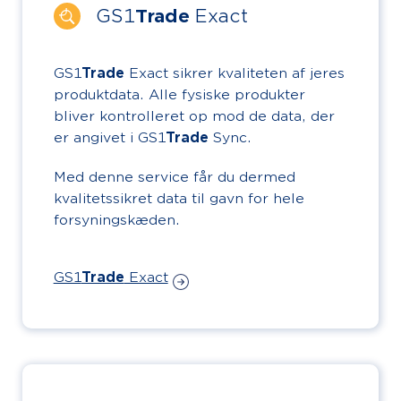
GS1
Trade
Exact
GS1
Trade
Exact sikrer kvaliteten af jeres
produktdata. Alle fysiske produkter
bliver kontrolleret op mod de data, der
er angivet i GS1
Trade
Sync.
Med denne service får du dermed
kvalitetssikret data til gavn for hele
forsyningskæden.
GS1
Trade
Exact