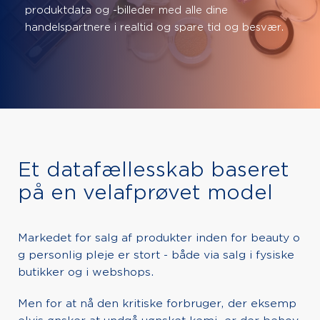
produktdata og -billeder med alle dine
handelspartnere i realtid og spare tid og besvær.
Et datafællesskab baseret
på en velafprøvet model
Markedet for salg af produkter inden for beauty o
g personlig pleje er stort - både via salg i fysiske
butikker og i webshops.
Men for at nå den kritiske forbruger, der eksemp