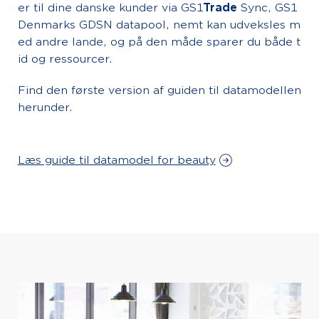
er til dine danske kunder via GS1
Trade
Sync, GS1
Denmarks GDSN datapool, nemt kan udveksles m
ed andre lande, og på den måde sparer du både t
id og ressourcer.
Find den første version af guiden til datamodellen
herunder.
Læs guide til datamodel for beauty