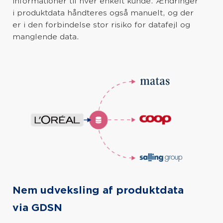
informationer til hver enkelt kunde. Ændringer
i produktdata håndteres også manuelt, og der
er i den forbindelse stor risiko for datafejl og
manglende data.
Nem udveksling af produktdata
via GDSN