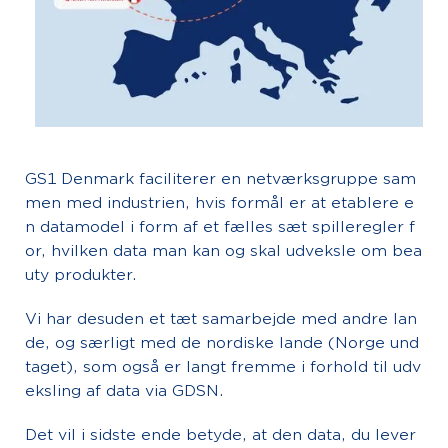
GS1 Denmark faciliterer en netværksgruppe sam
men med industrien, hvis formål er at etablere e
n datamodel i form af et fælles sæt spilleregler f
or, hvilken data man kan og skal udveksle om bea
uty produkter.
Vi har desuden et tæt samarbejde med andre lan
de, og særligt med de nordiske lande (Norge und
taget), som også er langt fremme i forhold til udv
eksling af data via GDSN.
Det vil i sidste ende betyde, at den data, du lever