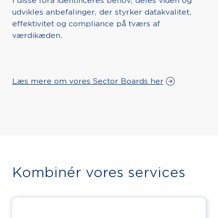
I disse fora identificeres behov, deles viden og
udvikles anbefalinger, der styrker datakvalitet,
effektivitet og compliance på tværs af
værdikæden.
Læs mere om vores Sector Boards her
Kombinér vores services