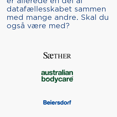
er allerede en del af
datafællesskabet sammen
med mange andre. Skal du
også være med?